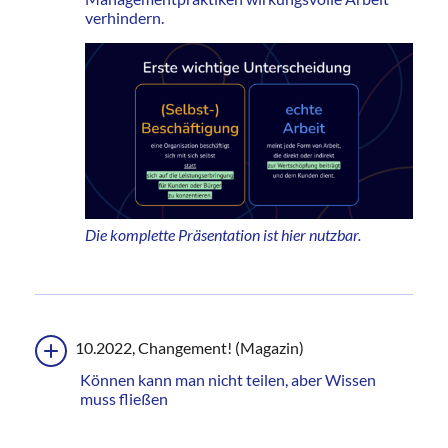
verhindern.
Die komplette
Präsentation ist hier nutzbar.
10.2022, Changement! (Magazin)
Können kann man nicht teilen, aber Wissen
muss fließen