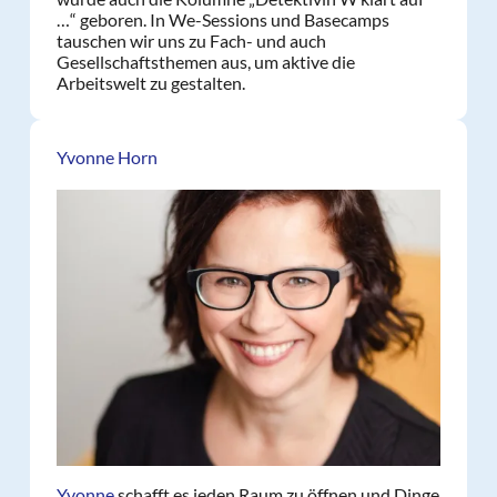
…“ geboren. In We-Sessions und Basecamps
tauschen wir uns zu Fach- und auch
Gesellschaftsthemen aus, um aktive die
Arbeitswelt zu gestalten.
Yvonne Horn
Yvonne
schafft es jeden Raum zu öffnen und Dinge