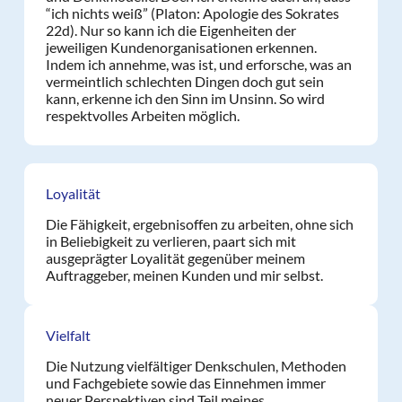
“ich nichts weiß” (Platon: Apologie des Sokrates
22d). Nur so kann ich die Eigenheiten der
jeweiligen Kundenorganisationen erkennen.
Indem ich annehme, was ist, und erforsche, was an
vermeintlich schlechten Dingen doch gut sein
kann, erkenne ich den Sinn im Unsinn. So wird
respektvolles Arbeiten möglich.
Loyalität
Die Fähigkeit, ergebnisoffen zu arbeiten, ohne sich
in Beliebigkeit zu verlieren, paart sich mit
ausgeprägter Loyalität gegenüber meinem
Auftraggeber, meinen Kunden und mir selbst.
Vielfalt
Die Nutzung vielfältiger Denkschulen, Methoden
und Fachgebiete sowie das Einnehmen immer
neuer Perspektiven sind Teil meines