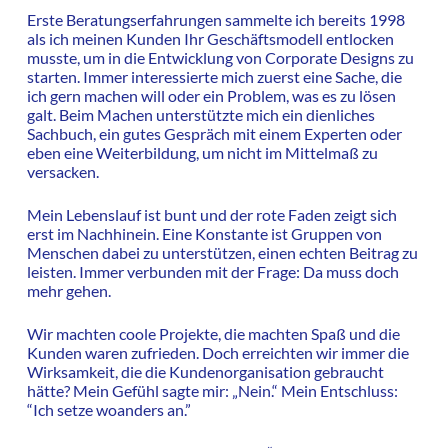
Erste Beratungserfahrungen sammelte ich bereits 1998
als ich meinen Kunden Ihr Geschäftsmodell entlocken
musste, um in die Entwicklung von Corporate Designs zu
starten. Immer interessierte mich zuerst eine Sache, die
ich gern machen will oder ein Problem, was es zu lösen
galt. Beim Machen unterstützte mich ein dienliches
Sachbuch, ein gutes Gespräch mit einem Experten oder
eben eine Weiterbildung, um nicht im Mittelmaß zu
versacken.
Mein Lebenslauf ist bunt und der rote Faden zeigt sich
erst im Nachhinein. Eine Konstante ist Gruppen von
Menschen dabei zu unterstützen, einen echten Beitrag zu
leisten. Immer verbunden mit der Frage: Da muss doch
mehr gehen.
Wir machten coole Projekte, die machten Spaß und die
Kunden waren zufrieden. Doch erreichten wir immer die
Wirksamkeit, die die Kundenorganisation gebraucht
hätte? Mein Gefühl sagte mir: „Nein.“ Mein Entschluss:
“Ich setze woanders an.”