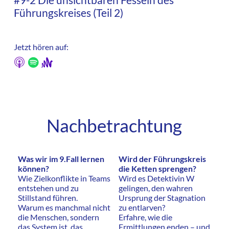
Führungskreises (Teil 2)
Jetzt hören auf:
Nachbetrachtung
Was wir im 9.Fall lernen
Wird der Führungskreis
können?
die Ketten sprengen?
Wie Zielkonflikte in Teams
Wird es Detektivin W
entstehen und zu
gelingen, den wahren
Stillstand führen.
Ursprung der Stagnation
Warum es manchmal nicht
zu entlarven?
die Menschen, sondern
Erfahre, wie die
das System ist, das
Ermittlungen enden – und