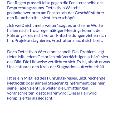
Der Regen prasselt leise gegen die Fensterscheibe des
Besprechungsraums. Detektivin W steht
gedankenverloren am Fenster, als der Geschäftsführer
den Raum betritt – sichtlich erschöpft.
„Ich weiß nicht mehr weiter“, sagt er, und seine Worte
hallen nach. Trotz regelmäßiger Meetings kommt der
Führungskreis nicht voran. Entscheidungen ziehen sich
hin, Projekte stagnieren, Frustration macht sich breit.
Doch Detektivin W erkennt schnell: Das Problem liegt
tiefer. Mit jedem Gespräch mit Verdächtigen schärft sich
das Bild. Die Hinweise verdichten sich. Es ist, als ob etwas
Unsichtbares den Kreis der Stagnation aufrecht erhält.
Ist es ein Mitglied des Führungskreises, unzureichende
Methodik oder gar ein Steuerungsinstrument, das hier
seine Fäden zieht? Je weiter die Ermittlungen
voranschreiten, desto klarer wird: Dieser Fall wird
komplizierter als gedacht.